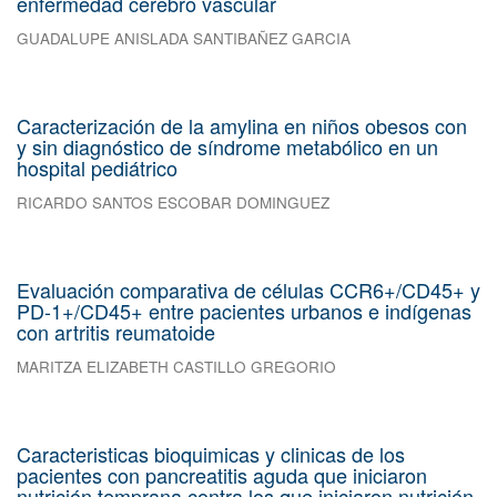
enfermedad cerebro vascular
GUADALUPE ANISLADA SANTIBAÑEZ GARCIA
Caracterización de la amylina en niños obesos con
y sin diagnóstico de síndrome metabólico en un
hospital pediátrico
RICARDO SANTOS ESCOBAR DOMINGUEZ
Evaluación comparativa de células CCR6+/CD45+ y
PD-1+/CD45+ entre pacientes urbanos e indígenas
con artritis reumatoide
MARITZA ELIZABETH CASTILLO GREGORIO
Caracteristicas bioquimicas y clinicas de los
pacientes con pancreatitis aguda que iniciaron
nutrición temprana contra los que iniciaron nutrición