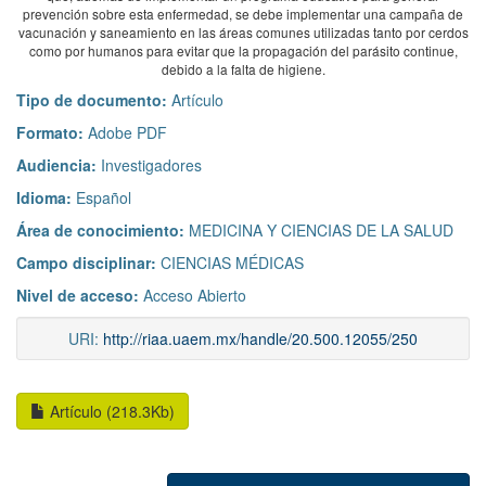
prevención sobre esta enfermedad, se debe implementar una campaña de
vacunación y saneamiento en las áreas comunes utilizadas tanto por cerdos
como por humanos para evitar que la propagación del parásito continue,
debido a la falta de higiene.
Tipo de documento:
Artículo
Formato:
Adobe PDF
Audiencia:
Investigadores
Idioma:
Español
Área de conocimiento:
MEDICINA Y CIENCIAS DE LA SALUD
Campo disciplinar:
CIENCIAS MÉDICAS
Nivel de acceso:
Acceso Abierto
URI:
http://riaa.uaem.mx/handle/20.500.12055/250
Artículo (218.3Kb)