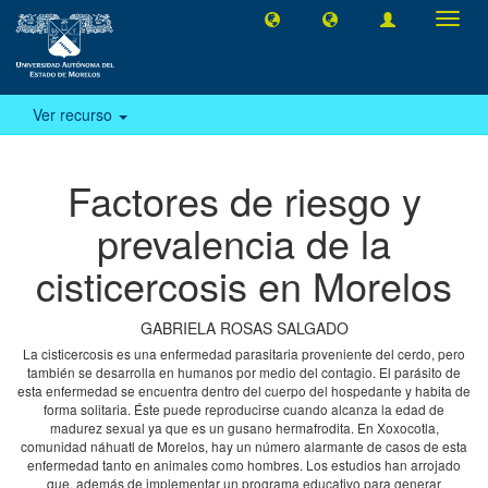
Camb
naveg
Ver recurso
Factores de riesgo y
prevalencia de la
cisticercosis en Morelos
GABRIELA ROSAS SALGADO
La cisticercosis es una enfermedad parasitaria proveniente del cerdo, pero
también se desarrolla en humanos por medio del contagio. El parásito de
esta enfermedad se encuentra dentro del cuerpo del hospedante y habita de
forma solitaria. Éste puede reproducirse cuando alcanza la edad de
madurez sexual ya que es un gusano hermafrodita. En Xoxocotla,
comunidad náhuatl de Morelos, hay un número alarmante de casos de esta
enfermedad tanto en animales como hombres. Los estudios han arrojado
que, además de implementar un programa educativo para generar