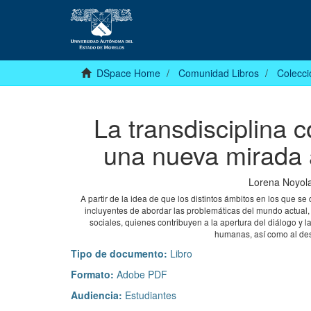
DSpace Home
Comunidad Libros
Colecci
La transdisciplina
una nueva mirada a
Lorena Noyol
A partir de la idea de que los distintos ámbitos en los que s
incluyentes de abordar las problemáticas del mundo actual, es
sociales, quienes contribuyen a la apertura del diálogo y l
humanas, así como al desa
Tipo de documento:
Libro
Formato:
Adobe PDF
Audiencia:
Estudiantes