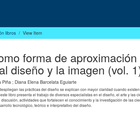
ón libros
View Item
 como forma de aproximación
l diseño y la imagen (vol. 1
a Piña
;
Diana Elena Barcelata Eguiarte
e despliegan las prácticas del diseño se explican con mayor claridad cuando existe
te libro presenta el trabajo de diversos especialistas en el diseño, el arte y las c
a discusión, actividades que fortalecen el conocimiento y la investigación de las ci
rrollo tecnológico, teórico e interpretativo del diseño.