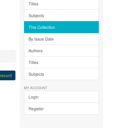
Titles
Subjects
This Collection
By Issue Date
Authors
Titles
Subjects
 record
MY ACCOUNT
Login
Register