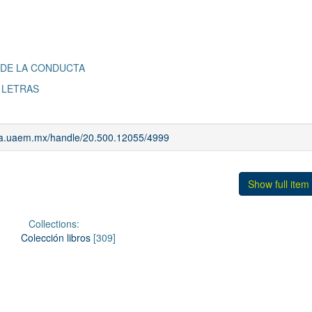
 DE LA CONDUCTA
S LETRAS
iaa.uaem.mx/handle/20.500.12055/4999
Show full item
Collections:
Colección libros
[309]