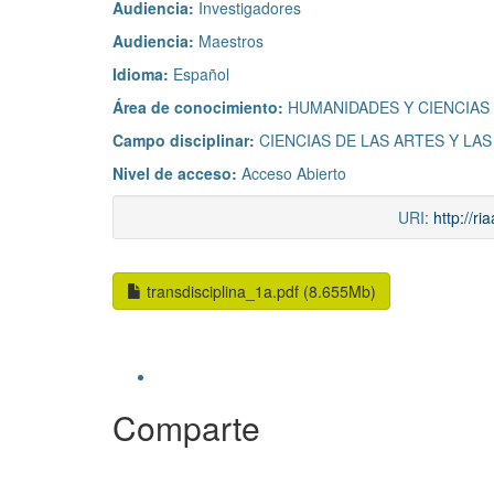
Audiencia:
Investigadores
Audiencia:
Maestros
Idioma:
Español
Área de conocimiento:
HUMANIDADES Y CIENCIAS
Campo disciplinar:
CIENCIAS DE LAS ARTES Y LA
Nivel de acceso:
Acceso Abierto
URI:
http://r
transdisciplina_1a.pdf (8.655Mb)
Comparte