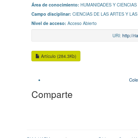
Área de conocimiento:
HUMANIDADES Y CIENCIAS
Campo disciplinar:
CIENCIAS DE LAS ARTES Y LA
Nivel de acceso:
Acceso Abierto
URI:
http://
Artículo (284.3Kb)
Cole
Comparte