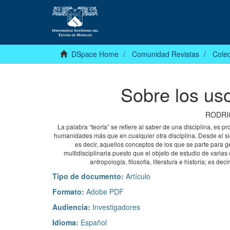
DSpace Home
Comunidad Revistas
Colec
Sobre los uso
RODRI
La palabra “teoría” se refiere al saber de una disciplina, es p
humanidades más que en cualquier otra disciplina. Desde el sigl
es decir, aquellos conceptos de los que se parte para g
multidisciplinaria puesto que el objeto de estudio de varias 
antropología, filosofía, literatura e historia; es 
Tipo de documento:
Artículo
Formato:
Adobe PDF
Audiencia:
Investigadores
Idioma:
Español