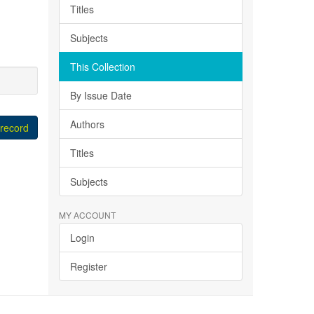
Titles
Subjects
This Collection
By Issue Date
Authors
 record
Titles
Subjects
MY ACCOUNT
Login
Register