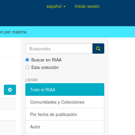
español
Iniciar sesión
ón por materia
Buscar en RIAA
Esta colección
LISTAR
Todo el RIAA
Comunidades y Colecciones
Por fecha de publicación
Autor