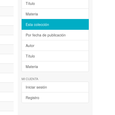
Título
Materia
Esta colección
Por fecha de publicación
Autor
Título
Materia
MI CUENTA
Iniciar sesión
Registro