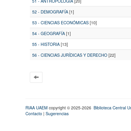
51 - ANTROPOLOGÍA
[20]
52 - DEMOGRAFÍA
[1]
53 - CIENCIAS ECONÓMICAS
[10]
54 - GEOGRAFÍA
[1]
55 - HISTORIA
[13]
56 - CIENCIAS JURÍDICAS Y DERECHO
[22]
RIAA UAEM
copyright © 2025-2026
Biblioteca Central Un
Contacto
|
Sugerencias