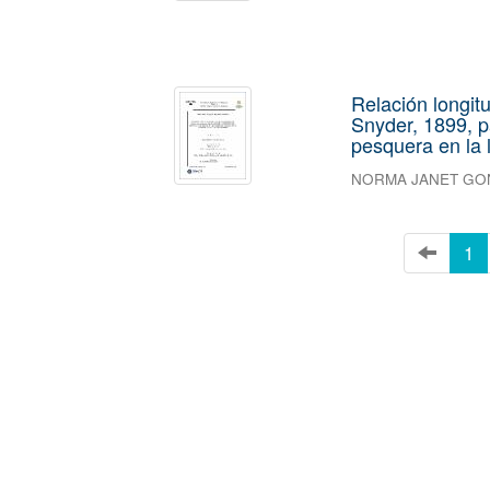
Relación longit
Snyder, 1899, p
pesquera en la 
NORMA JANET GO
1