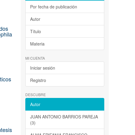
Por fecha de publicación
Autor
odos
Título
phila
Materia
MI CUENTA
Iniciar sesión
ticos
Registro
DESCUBRE
Autor
JUAN ANTONIO BARRIOS PAREJA
(3)
ntesis