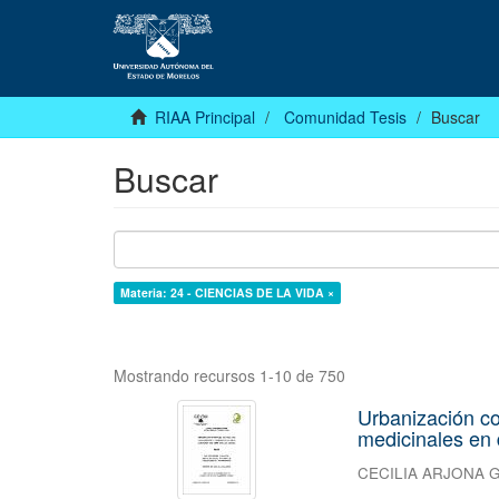
RIAA Principal
Comunidad Tesis
Buscar
Buscar
Materia: 24 - CIENCIAS DE LA VIDA ×
Mostrando recursos 1-10 de 750
Urbanización c
medicinales en 
CECILIA ARJONA 