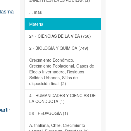
JANETH ESTEVES AGUILAR (2)
plasma
... más
Materia
24 - CIENCIAS DE LA VIDA (750)
2 - BIOLOGÍA Y QUÍMICA (749)
Crecimiento Económico,
Crecimiento Poblacional, Gases de
Efecto Invernadero, Residuos
Sólidos Urbanos, Sitios de
disposición final. (2)
4 - HUMANIDADES Y CIENCIAS DE
LA CONDUCTA (1)
artir
58 - PEDAGOGÍA (1)
A. thaliana, Chile, Crecimiento