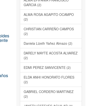
ALMA EPIFANIA FRANCISCO
GARCIA (2)
ALMA ROSA AGAPITO OCAMPO
(2)
CHRISTIAN CARREÑO CAMPOS
(2)
oides
yente
Daniela Lizeth Yañez Almazo (2)
DARELY MAYTE ACOSTA ALVAREZ
(2)
EDMI PEREZ SANVICENTE (2)
 años
ELDA ANHI HONORATO FLORES
(2)
GABRIEL CORDERO MARTINEZ
(2)