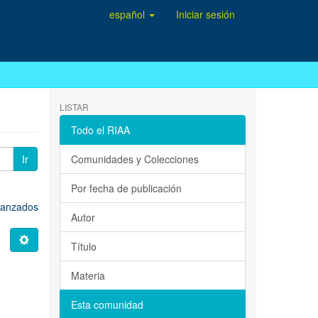
español
Iniciar sesión
LISTAR
Todo el RIAA
Ir
Comunidades y Colecciones
Por fecha de publicación
avanzados
Autor
Título
Materia
Esta comunidad