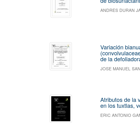
de biosurfactan
ANDRES DURAN J
Variación bianu
(convolvulaceae
de la defoliado
JOSE MANUEL SA
Atributos de la
en los tuxtlas, 
ERIC ANTONIO G