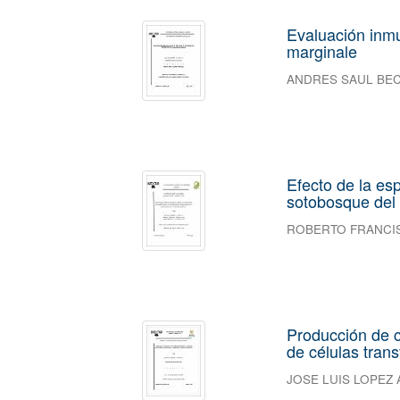
Evaluación inmu
marginale
ANDRES SAUL BE
Efecto de la es
sotobosque del 
ROBERTO FRANCI
Producción de c
de células tra
JOSE LUIS LOPEZ