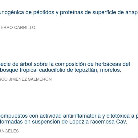
nogénica de péptidos y proteínas de superficie de ana
CERRO CARRILLO
pecie de árbol sobre la composición de herbáceas del
bosque tropical caducifolio de tepoztlán, morelos.
SCO JIMENEZ SALMERON
ompuestos con actividad antiinflamatoria y citotóxica a p
nsformadas en suspensión de Lopezia racemosa Cav.
 ANGELES