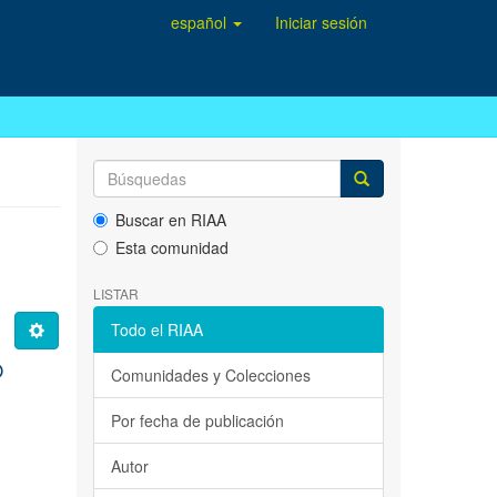
español
Iniciar sesión
Buscar en RIAA
Esta comunidad
LISTAR
Todo el RIAA
O
Comunidades y Colecciones
Por fecha de publicación
Autor