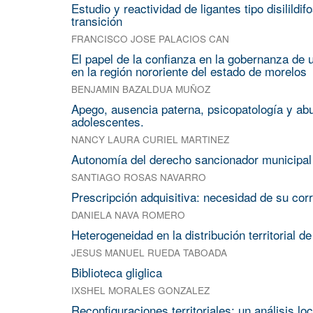
Estudio y reactividad de ligantes tipo disilildi
transición
FRANCISCO JOSE PALACIOS CAN
El papel de la confianza en la gobernanza de 
en la región nororiente del estado de morelos
BENJAMIN BAZALDUA MUÑOZ
Apego, ausencia paterna, psicopatología y abu
adolescentes.
NANCY LAURA CURIEL MARTINEZ
Autonomía del derecho sancionador municipal
SANTIAGO ROSAS NAVARRO
Prescripción adquisitiva: necesidad de su corr
DANIELA NAVA ROMERO
Heterogeneidad en la distribución territorial
JESUS MANUEL RUEDA TABOADA
Biblioteca gliglica
IXSHEL MORALES GONZALEZ
Reconfiguraciones territoriales: un análisis lo