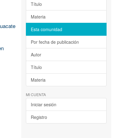
Título
Materia
guacate
Esta comunidad
Por fecha de publicación
en
Autor
Título
Materia
MI CUENTA
Iniciar sesión
Registro