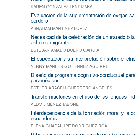
KAREN GONZALEZ LENDIZABAL
Evaluación de la suplementación de ovejas san
cordero
ABRAHAM MARTINEZ LOPEZ
Necesidad de la celebración de un tratado bil
del niño migrante
ESTEBAN AMADO BUENO GARCIA
El espectador y su interpretación sobre el cin
YENNY MARLEN GUTIERREZ AGUIRRE
Diseño de programa cognitivo-conductual para
paramédicos
ESTHER ARACELI GUERRERO ANGELES
Transformaciones en el uso de las lenguas in
ALDO JIMENEZ TABONE
Interdependencia de la formación moral y la c
educadoras
ELENA GUADALUPE RODRIGUEZ ROA
Urbanización como proceso de cambio en el c