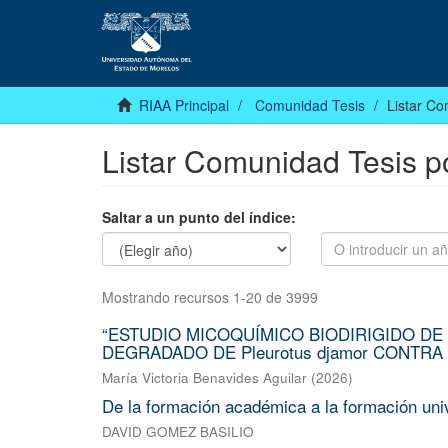
RIAA Principal
Comunidad Tesis
Listar Co
Listar Comunidad Tesis p
Saltar a un punto del índice:
Mostrando recursos 1-20 de 3999
“ESTUDIO MICOQUÍMICO BIODIRIGIDO DE
DEGRADADO DE Pleurotus djamor CONTRA H
María Victoria Benavides Aguilar
(
2026
)
De la formación académica a la formación unive
DAVID GOMEZ BASILIO