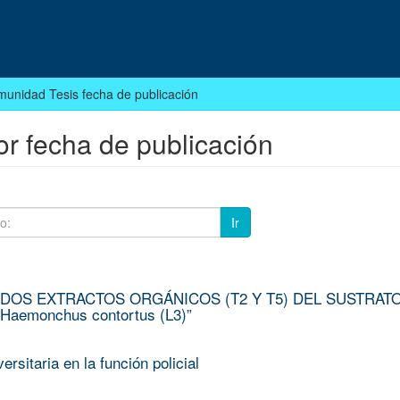
munidad Tesis fecha de publicación
or fecha de publicación
Ir
 DOS EXTRACTOS ORGÁNICOS (T2 Y T5) DEL SUSTRAT
aemonchus contortus (L3)”
rsitaria en la función policial