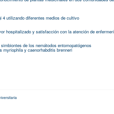
i 4 utilizando diferentes medios de cultivo
r hospitalizado y satisfacción con la atención de enfermer
as simbiontes de los nemátodos entomopatógenos
 myriophila y caenorhabditis brenneri
iversitaria