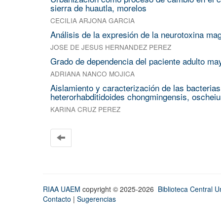
sierra de huautla, morelos
CECILIA ARJONA GARCIA
Análisis de la expresión de la neurotoxina mag
JOSE DE JESUS HERNANDEZ PEREZ
Grado de dependencia del paciente adulto mayo
ADRIANA NANCO MOJICA
Aislamiento y caracterización de las bacteri
heterorhabditidoides chongmingensis, oscheius
KARINA CRUZ PEREZ
RIAA UAEM
copyright © 2025-2026
Biblioteca Central Un
Contacto
|
Sugerencias