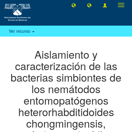
Camb
naveg
Ver recurso
Aislamiento y
caracterización de las
bacterias simbiontes de
los nemátodos
entomopatógenos
heterorhabditidoides
chongmingensis,