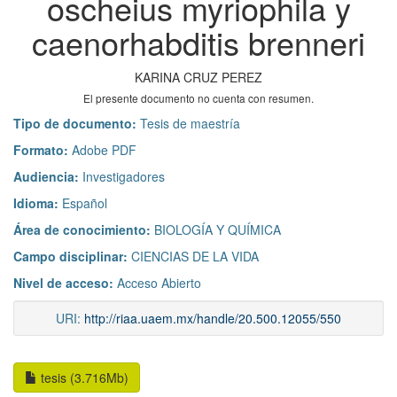
oscheius myriophila y
caenorhabditis brenneri
KARINA CRUZ PEREZ
El presente documento no cuenta con resumen.
Tipo de documento:
Tesis de maestría
Formato:
Adobe PDF
Audiencia:
Investigadores
Idioma:
Español
Área de conocimiento:
BIOLOGÍA Y QUÍMICA
Campo disciplinar:
CIENCIAS DE LA VIDA
Nivel de acceso:
Acceso Abierto
URI:
http://riaa.uaem.mx/handle/20.500.12055/550
tesis (3.716Mb)