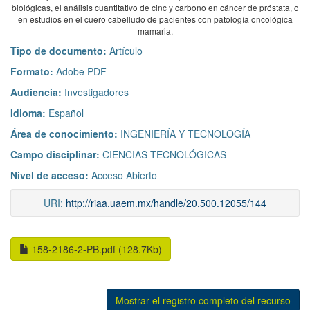
biológicas, el análisis cuantitativo de cinc y carbono en cáncer de próstata, o
en estudios en el cuero cabelludo de pacientes con patología oncológica
mamaria.
Tipo de documento:
Artículo
Formato:
Adobe PDF
Audiencia:
Investigadores
Idioma:
Español
Área de conocimiento:
INGENIERÍA Y TECNOLOGÍA
Campo disciplinar:
CIENCIAS TECNOLÓGICAS
Nivel de acceso:
Acceso Abierto
URI:
http://riaa.uaem.mx/handle/20.500.12055/144
158-2186-2-PB.pdf (128.7Kb)
Mostrar el registro completo del recurso