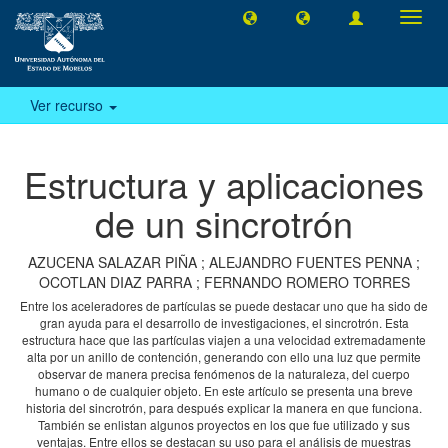
Camb
naveg
Ver recurso
Estructura y aplicaciones
de un sincrotrón
AZUCENA SALAZAR PIÑA
;
ALEJANDRO FUENTES PENNA
;
OCOTLAN DIAZ PARRA
;
FERNANDO ROMERO TORRES
Entre los aceleradores de partículas se puede destacar uno que ha sido de
gran ayuda para el desarrollo de investigaciones, el sincrotrón. Esta
estructura hace que las partículas viajen a una velocidad extremadamente
alta por un anillo de contención, generando con ello una luz que permite
observar de manera precisa fenómenos de la naturaleza, del cuerpo
humano o de cualquier objeto. En este artículo se presenta una breve
historia del sincrotrón, para después explicar la manera en que funciona.
También se enlistan algunos proyectos en los que fue utilizado y sus
ventajas. Entre ellos se destacan su uso para el análisis de muestras