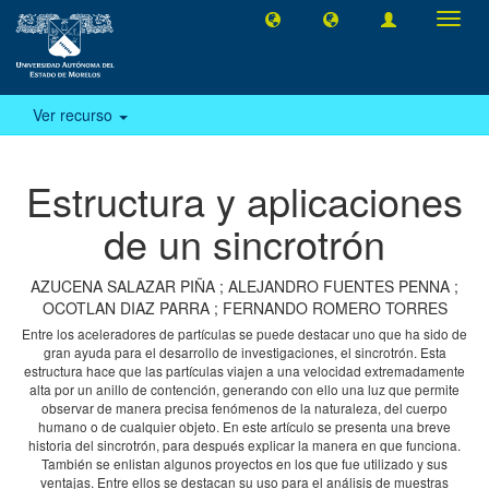
Camb
naveg
Ver recurso
Estructura y aplicaciones
de un sincrotrón
AZUCENA SALAZAR PIÑA
;
ALEJANDRO FUENTES PENNA
;
OCOTLAN DIAZ PARRA
;
FERNANDO ROMERO TORRES
Entre los aceleradores de partículas se puede destacar uno que ha sido de
gran ayuda para el desarrollo de investigaciones, el sincrotrón. Esta
estructura hace que las partículas viajen a una velocidad extremadamente
alta por un anillo de contención, generando con ello una luz que permite
observar de manera precisa fenómenos de la naturaleza, del cuerpo
humano o de cualquier objeto. En este artículo se presenta una breve
historia del sincrotrón, para después explicar la manera en que funciona.
También se enlistan algunos proyectos en los que fue utilizado y sus
ventajas. Entre ellos se destacan su uso para el análisis de muestras