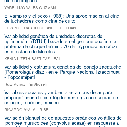
biotecnológicos
YARELI MORALES GUZMAN
El vampiro y el sexo (1968): Una aproximación al cine
de luchadores como cine de culto
EDWIN GERARDO CORNEJO ROLDÁN
Variabilidad genética de unidades discretas de
tipificación I (DTU I) basado en el gen que codifica la
proteína de choque térmico 70 de Trypanosoma cruzi
en el estado de Morelos
KENIA LIZETH BASTIDAS LEAL
Variabilidad y estructura genética del conejo zacatuche
(Romerolagus diazi) en el Parque Nacional Iztaccíhuatl
- Popocatépetl
Ruiz Muñoz, Iris Jhoselin
Variables sociales y ambientales a considerar para
proponer usos de los strigiformes en la comunidad de
cajones, morelos, méxico
RICARDO AYALA URIBE
Variación bianual de compuestos orgánicos volátiles de
ipomoea murucoides (convolvulaceae) en respuesta a