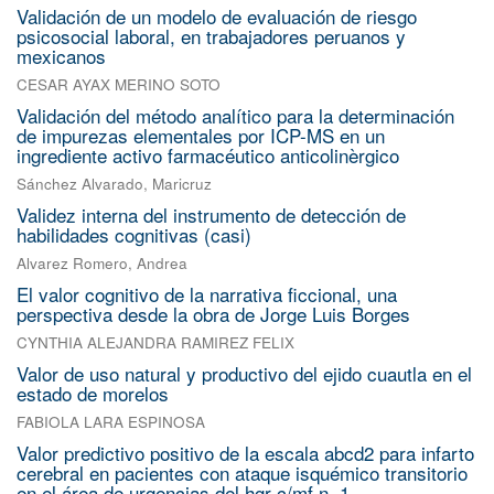
Validación de un modelo de evaluación de riesgo
psicosocial laboral, en trabajadores peruanos y
mexicanos
CESAR AYAX MERINO SOTO
Validación del método analítico para la determinación
de impurezas elementales por ICP-MS en un
ingrediente activo farmacéutico anticolinèrgico
Sánchez Alvarado, Maricruz
Validez interna del instrumento de detección de
habilidades cognitivas (casi)
Alvarez Romero, Andrea
El valor cognitivo de la narrativa ficcional, una
perspectiva desde la obra de Jorge Luis Borges
CYNTHIA ALEJANDRA RAMIREZ FELIX
Valor de uso natural y productivo del ejido cuautla en el
estado de morelos
FABIOLA LARA ESPINOSA
Valor predictivo positivo de la escala abcd2 para infarto
cerebral en pacientes con ataque isquémico transitorio
en el área de urgencias del hgr c/mf n. 1