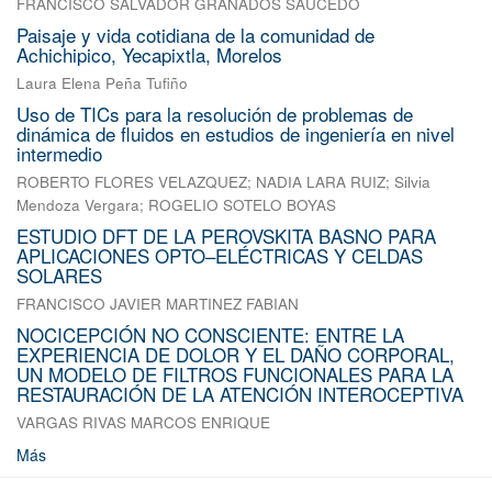
FRANCISCO SALVADOR GRANADOS SAUCEDO
Paisaje y vida cotidiana de la comunidad de
Achichipico, Yecapixtla, Morelos
Laura Elena Peña Tufiño
Uso de TICs para la resolución de problemas de
dinámica de fluidos en estudios de ingeniería en nivel
intermedio
ROBERTO FLORES VELAZQUEZ
;
NADIA LARA RUIZ
;
Silvia
Mendoza Vergara
;
ROGELIO SOTELO BOYAS
ESTUDIO DFT DE LA PEROVSKITA BASNO PARA
APLICACIONES OPTO–ELÉCTRICAS Y CELDAS
SOLARES
FRANCISCO JAVIER MARTINEZ FABIAN
NOCICEPCIÓN NO CONSCIENTE: ENTRE LA
EXPERIENCIA DE DOLOR Y EL DAÑO CORPORAL,
UN MODELO DE FILTROS FUNCIONALES PARA LA
RESTAURACIÓN DE LA ATENCIÓN INTEROCEPTIVA
VARGAS RIVAS MARCOS ENRIQUE
Más