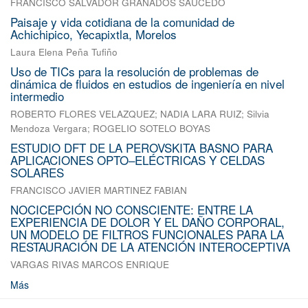
FRANCISCO SALVADOR GRANADOS SAUCEDO
Paisaje y vida cotidiana de la comunidad de
Achichipico, Yecapixtla, Morelos
Laura Elena Peña Tufiño
Uso de TICs para la resolución de problemas de
dinámica de fluidos en estudios de ingeniería en nivel
intermedio
ROBERTO FLORES VELAZQUEZ
;
NADIA LARA RUIZ
;
Silvia
Mendoza Vergara
;
ROGELIO SOTELO BOYAS
ESTUDIO DFT DE LA PEROVSKITA BASNO PARA
APLICACIONES OPTO–ELÉCTRICAS Y CELDAS
SOLARES
FRANCISCO JAVIER MARTINEZ FABIAN
NOCICEPCIÓN NO CONSCIENTE: ENTRE LA
EXPERIENCIA DE DOLOR Y EL DAÑO CORPORAL,
UN MODELO DE FILTROS FUNCIONALES PARA LA
RESTAURACIÓN DE LA ATENCIÓN INTEROCEPTIVA
VARGAS RIVAS MARCOS ENRIQUE
Más