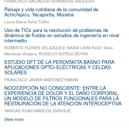
FRANCISCO SALVADOR GRANADOS SAUCEDO
Paisaje y vida cotidiana de la comunidad de
Achichipico, Yecapixtla, Morelos
Laura Elena Peña Tufiño
Uso de TICs para la resolución de problemas de
dinámica de fluidos en estudios de ingeniería en nivel
intermedio
ROBERTO FLORES VELAZQUEZ
;
NADIA LARA RUIZ
;
Silvia
Mendoza Vergara
;
ROGELIO SOTELO BOYAS
ESTUDIO DFT DE LA PEROVSKITA BASNO PARA
APLICACIONES OPTO–ELÉCTRICAS Y CELDAS
SOLARES
FRANCISCO JAVIER MARTINEZ FABIAN
NOCICEPCIÓN NO CONSCIENTE: ENTRE LA
EXPERIENCIA DE DOLOR Y EL DAÑO CORPORAL,
UN MODELO DE FILTROS FUNCIONALES PARA LA
RESTAURACIÓN DE LA ATENCIÓN INTEROCEPTIVA
VARGAS RIVAS MARCOS ENRIQUE
View more