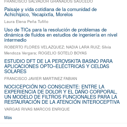
FRANCISCO SALVADOR GRANADOS SAUCEDO
Paisaje y vida cotidiana de la comunidad de
Achichipico, Yecapixtla, Morelos
Laura Elena Peña Tufiño
Uso de TICs para la resolución de problemas de
dinámica de fluidos en estudios de ingeniería en nivel
intermedio
ROBERTO FLORES VELAZQUEZ
;
NADIA LARA RUIZ
;
Silvia
Mendoza Vergara
;
ROGELIO SOTELO BOYAS
ESTUDIO DFT DE LA PEROVSKITA BASNO PARA
APLICACIONES OPTO–ELÉCTRICAS Y CELDAS
SOLARES
FRANCISCO JAVIER MARTINEZ FABIAN
NOCICEPCIÓN NO CONSCIENTE: ENTRE LA
EXPERIENCIA DE DOLOR Y EL DAÑO CORPORAL,
UN MODELO DE FILTROS FUNCIONALES PARA LA
RESTAURACIÓN DE LA ATENCIÓN INTEROCEPTIVA
VARGAS RIVAS MARCOS ENRIQUE
Más