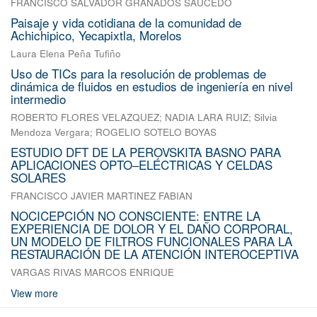
FRANCISCO SALVADOR GRANADOS SAUCEDO
Paisaje y vida cotidiana de la comunidad de
Achichipico, Yecapixtla, Morelos
Laura Elena Peña Tufiño
Uso de TICs para la resolución de problemas de
dinámica de fluidos en estudios de ingeniería en nivel
intermedio
ROBERTO FLORES VELAZQUEZ
;
NADIA LARA RUIZ
;
Silvia
Mendoza Vergara
;
ROGELIO SOTELO BOYAS
ESTUDIO DFT DE LA PEROVSKITA BASNO PARA
APLICACIONES OPTO–ELÉCTRICAS Y CELDAS
SOLARES
FRANCISCO JAVIER MARTINEZ FABIAN
NOCICEPCIÓN NO CONSCIENTE: ENTRE LA
EXPERIENCIA DE DOLOR Y EL DAÑO CORPORAL,
UN MODELO DE FILTROS FUNCIONALES PARA LA
RESTAURACIÓN DE LA ATENCIÓN INTEROCEPTIVA
VARGAS RIVAS MARCOS ENRIQUE
View more