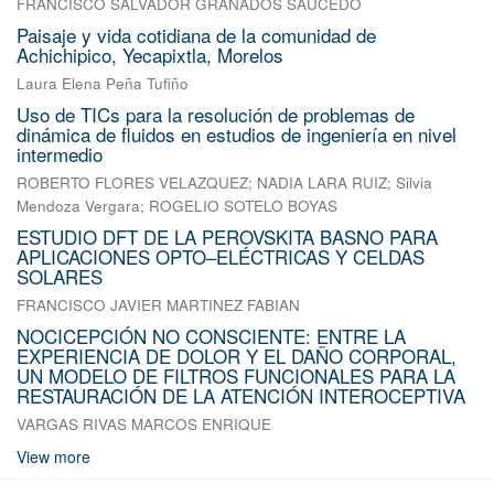
FRANCISCO SALVADOR GRANADOS SAUCEDO
Paisaje y vida cotidiana de la comunidad de
Achichipico, Yecapixtla, Morelos
Laura Elena Peña Tufiño
Uso de TICs para la resolución de problemas de
dinámica de fluidos en estudios de ingeniería en nivel
intermedio
ROBERTO FLORES VELAZQUEZ
;
NADIA LARA RUIZ
;
Silvia
Mendoza Vergara
;
ROGELIO SOTELO BOYAS
ESTUDIO DFT DE LA PEROVSKITA BASNO PARA
APLICACIONES OPTO–ELÉCTRICAS Y CELDAS
SOLARES
FRANCISCO JAVIER MARTINEZ FABIAN
NOCICEPCIÓN NO CONSCIENTE: ENTRE LA
EXPERIENCIA DE DOLOR Y EL DAÑO CORPORAL,
UN MODELO DE FILTROS FUNCIONALES PARA LA
RESTAURACIÓN DE LA ATENCIÓN INTEROCEPTIVA
VARGAS RIVAS MARCOS ENRIQUE
View more