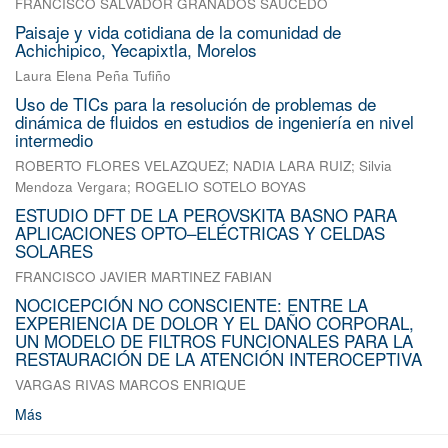
FRANCISCO SALVADOR GRANADOS SAUCEDO
Paisaje y vida cotidiana de la comunidad de
Achichipico, Yecapixtla, Morelos
Laura Elena Peña Tufiño
Uso de TICs para la resolución de problemas de
dinámica de fluidos en estudios de ingeniería en nivel
intermedio
ROBERTO FLORES VELAZQUEZ
;
NADIA LARA RUIZ
;
Silvia
Mendoza Vergara
;
ROGELIO SOTELO BOYAS
ESTUDIO DFT DE LA PEROVSKITA BASNO PARA
APLICACIONES OPTO–ELÉCTRICAS Y CELDAS
SOLARES
FRANCISCO JAVIER MARTINEZ FABIAN
NOCICEPCIÓN NO CONSCIENTE: ENTRE LA
EXPERIENCIA DE DOLOR Y EL DAÑO CORPORAL,
UN MODELO DE FILTROS FUNCIONALES PARA LA
RESTAURACIÓN DE LA ATENCIÓN INTEROCEPTIVA
VARGAS RIVAS MARCOS ENRIQUE
Más