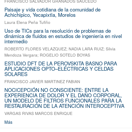
FRANCISCO SALVADOR GRANADOS SAUCEDO
Paisaje y vida cotidiana de la comunidad de
Achichipico, Yecapixtla, Morelos
Laura Elena Peña Tufiño
Uso de TICs para la resolución de problemas de
dinámica de fluidos en estudios de ingeniería en nivel
intermedio
ROBERTO FLORES VELAZQUEZ
;
NADIA LARA RUIZ
;
Silvia
Mendoza Vergara
;
ROGELIO SOTELO BOYAS
ESTUDIO DFT DE LA PEROVSKITA BASNO PARA
APLICACIONES OPTO–ELÉCTRICAS Y CELDAS
SOLARES
FRANCISCO JAVIER MARTINEZ FABIAN
NOCICEPCIÓN NO CONSCIENTE: ENTRE LA
EXPERIENCIA DE DOLOR Y EL DAÑO CORPORAL,
UN MODELO DE FILTROS FUNCIONALES PARA LA
RESTAURACIÓN DE LA ATENCIÓN INTEROCEPTIVA
VARGAS RIVAS MARCOS ENRIQUE
Más