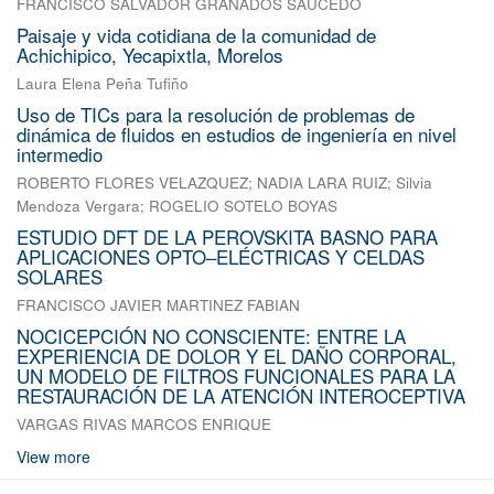
FRANCISCO SALVADOR GRANADOS SAUCEDO
Paisaje y vida cotidiana de la comunidad de
Achichipico, Yecapixtla, Morelos
Laura Elena Peña Tufiño
Uso de TICs para la resolución de problemas de
dinámica de fluidos en estudios de ingeniería en nivel
intermedio
ROBERTO FLORES VELAZQUEZ
;
NADIA LARA RUIZ
;
Silvia
Mendoza Vergara
;
ROGELIO SOTELO BOYAS
ESTUDIO DFT DE LA PEROVSKITA BASNO PARA
APLICACIONES OPTO–ELÉCTRICAS Y CELDAS
SOLARES
FRANCISCO JAVIER MARTINEZ FABIAN
NOCICEPCIÓN NO CONSCIENTE: ENTRE LA
EXPERIENCIA DE DOLOR Y EL DAÑO CORPORAL,
UN MODELO DE FILTROS FUNCIONALES PARA LA
RESTAURACIÓN DE LA ATENCIÓN INTEROCEPTIVA
VARGAS RIVAS MARCOS ENRIQUE
View more