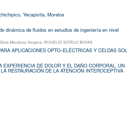
chichipico, Yecapixtla, Morelos
e dinámica de fluidos en estudios de ingeniería en nivel
Silvia Mendoza Vergara
;
ROGELIO SOTELO BOYAS
PARA APLICACIONES OPTO–ELÉCTRICAS Y CELDAS SO
A EXPERIENCIA DE DOLOR Y EL DAÑO CORPORAL, UN
 LA RESTAURACIÓN DE LA ATENCIÓN INTEROCEPTIVA