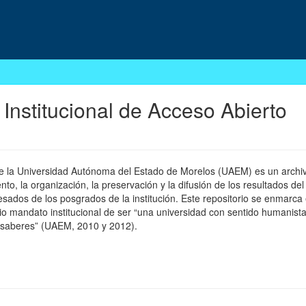
 Institucional de Acceso Abierto
 de la Universidad Autónoma del Estado de Morelos (UAEM) es un archivo
, la organización, la preservación y la difusión de los resultados del
esados de los posgrados de la institución. Este repositorio se enmarca 
pio mandato institucional de ser “una universidad con sentido humanista
 saberes” (UAEM, 2010 y 2012).