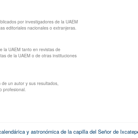
publicados por investigadores de la UAEM
tras editoriales nacionales o extranjeras.
de la UAEM tanto en revistas de
tas de la UAEM o de otras instituciones
 de un autor y sus resultados,
o profesional.
alendárica y astronómica de la capilla del Señor de Ixcatep