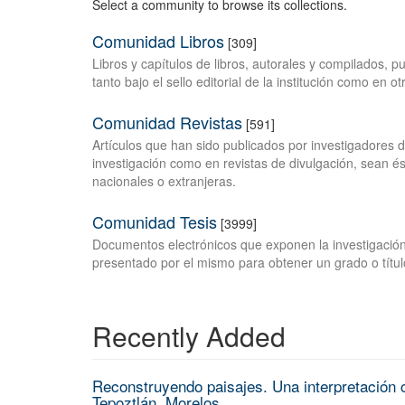
Select a community to browse its collections.
Comunidad Libros
[309]
Libros y capítulos de libros, autorales y compilados, 
tanto bajo el sello editorial de la institución como en o
Comunidad Revistas
[591]
Artículos que han sido publicados por investigadores 
investigación como en revistas de divulgación, sean és
nacionales o extranjeras.
Comunidad Tesis
[3999]
Documentos electrónicos que exponen la investigación
presentado por el mismo para obtener un grado o títul
Recently Added
Reconstruyendo paisajes. Una interpretación c
Tepoztlán, Morelos