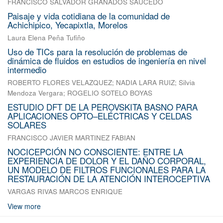
FRANCISCO SALVADOR GRANADOS SAUCEDO
Paisaje y vida cotidiana de la comunidad de
Achichipico, Yecapixtla, Morelos
Laura Elena Peña Tufiño
Uso de TICs para la resolución de problemas de
dinámica de fluidos en estudios de ingeniería en nivel
intermedio
ROBERTO FLORES VELAZQUEZ
;
NADIA LARA RUIZ
;
Silvia
Mendoza Vergara
;
ROGELIO SOTELO BOYAS
ESTUDIO DFT DE LA PEROVSKITA BASNO PARA
APLICACIONES OPTO–ELÉCTRICAS Y CELDAS
SOLARES
FRANCISCO JAVIER MARTINEZ FABIAN
NOCICEPCIÓN NO CONSCIENTE: ENTRE LA
EXPERIENCIA DE DOLOR Y EL DAÑO CORPORAL,
UN MODELO DE FILTROS FUNCIONALES PARA LA
RESTAURACIÓN DE LA ATENCIÓN INTEROCEPTIVA
VARGAS RIVAS MARCOS ENRIQUE
View more