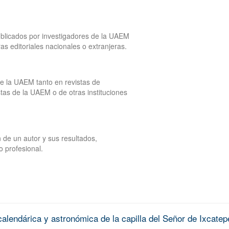
publicados por investigadores de la UAEM
tras editoriales nacionales o extranjeras.
de la UAEM tanto en revistas de
tas de la UAEM o de otras instituciones
 de un autor y sus resultados,
o profesional.
alendárica y astronómica de la capilla del Señor de Ixcatep