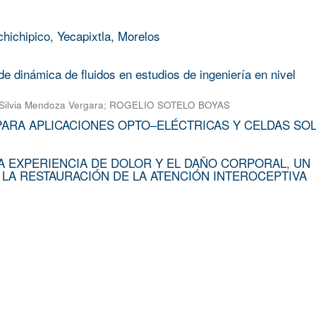
chichipico, Yecapixtla, Morelos
e dinámica de fluidos en estudios de ingeniería en nivel
Silvia Mendoza Vergara
;
ROGELIO SOTELO BOYAS
PARA APLICACIONES OPTO–ELÉCTRICAS Y CELDAS SO
A EXPERIENCIA DE DOLOR Y EL DAÑO CORPORAL, UN
 LA RESTAURACIÓN DE LA ATENCIÓN INTEROCEPTIVA