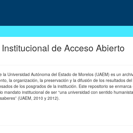
 Institucional de Acceso Abierto
 de la Universidad Autónoma del Estado de Morelos (UAEM) es un archivo
, la organización, la preservación y la difusión de los resultados del
esados de los posgrados de la institución. Este repositorio se enmarca 
pio mandato institucional de ser “una universidad con sentido humanista
 saberes” (UAEM, 2010 y 2012).