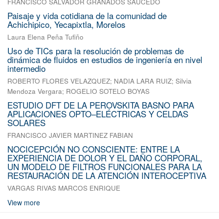
FRANCISCO SALVADOR GRANADOS SAUCEDO
Paisaje y vida cotidiana de la comunidad de
Achichipico, Yecapixtla, Morelos
Laura Elena Peña Tufiño
Uso de TICs para la resolución de problemas de
dinámica de fluidos en estudios de ingeniería en nivel
intermedio
ROBERTO FLORES VELAZQUEZ
;
NADIA LARA RUIZ
;
Silvia
Mendoza Vergara
;
ROGELIO SOTELO BOYAS
ESTUDIO DFT DE LA PEROVSKITA BASNO PARA
APLICACIONES OPTO–ELÉCTRICAS Y CELDAS
SOLARES
FRANCISCO JAVIER MARTINEZ FABIAN
NOCICEPCIÓN NO CONSCIENTE: ENTRE LA
EXPERIENCIA DE DOLOR Y EL DAÑO CORPORAL,
UN MODELO DE FILTROS FUNCIONALES PARA LA
RESTAURACIÓN DE LA ATENCIÓN INTEROCEPTIVA
VARGAS RIVAS MARCOS ENRIQUE
View more