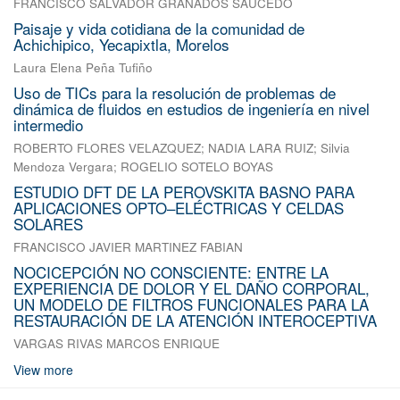
FRANCISCO SALVADOR GRANADOS SAUCEDO
Paisaje y vida cotidiana de la comunidad de
Achichipico, Yecapixtla, Morelos
Laura Elena Peña Tufiño
Uso de TICs para la resolución de problemas de
dinámica de fluidos en estudios de ingeniería en nivel
intermedio
ROBERTO FLORES VELAZQUEZ
;
NADIA LARA RUIZ
;
Silvia
Mendoza Vergara
;
ROGELIO SOTELO BOYAS
ESTUDIO DFT DE LA PEROVSKITA BASNO PARA
APLICACIONES OPTO–ELÉCTRICAS Y CELDAS
SOLARES
FRANCISCO JAVIER MARTINEZ FABIAN
NOCICEPCIÓN NO CONSCIENTE: ENTRE LA
EXPERIENCIA DE DOLOR Y EL DAÑO CORPORAL,
UN MODELO DE FILTROS FUNCIONALES PARA LA
RESTAURACIÓN DE LA ATENCIÓN INTEROCEPTIVA
VARGAS RIVAS MARCOS ENRIQUE
View more