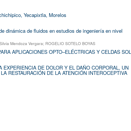
chichipico, Yecapixtla, Morelos
e dinámica de fluidos en estudios de ingeniería en nivel
Silvia Mendoza Vergara
;
ROGELIO SOTELO BOYAS
PARA APLICACIONES OPTO–ELÉCTRICAS Y CELDAS SO
A EXPERIENCIA DE DOLOR Y EL DAÑO CORPORAL, UN
 LA RESTAURACIÓN DE LA ATENCIÓN INTEROCEPTIVA