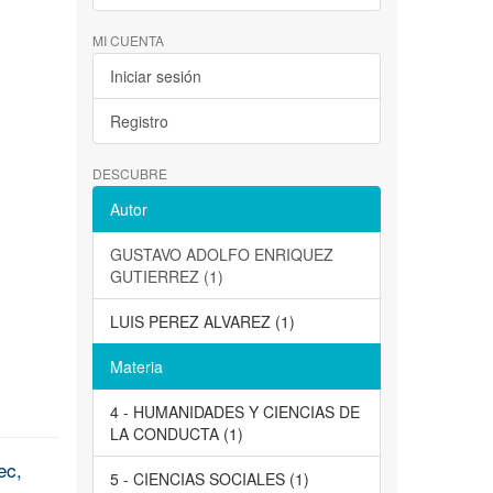
MI CUENTA
Iniciar sesión
Registro
DESCUBRE
Autor
GUSTAVO ADOLFO ENRIQUEZ
GUTIERREZ (1)
LUIS PEREZ ALVAREZ (1)
Materia
4 - HUMANIDADES Y CIENCIAS DE
LA CONDUCTA (1)
ec,
5 - CIENCIAS SOCIALES (1)