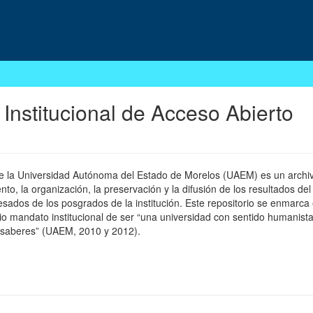
 Institucional de Acceso Abierto
 de la Universidad Autónoma del Estado de Morelos (UAEM) es un archivo
, la organización, la preservación y la difusión de los resultados del
esados de los posgrados de la institución. Este repositorio se enmarca 
pio mandato institucional de ser “una universidad con sentido humanista
 saberes” (UAEM, 2010 y 2012).