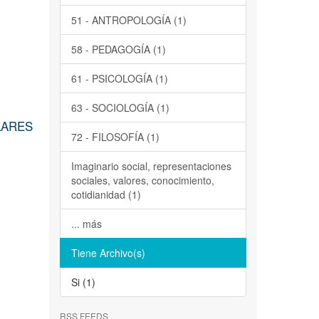
51 - ANTROPOLOGÍA (1)
58 - PEDAGOGÍA (1)
61 - PSICOLOGÍA (1)
63 - SOCIOLOGÍA (1)
LARES
72 - FILOSOFÍA (1)
Imaginario social, representaciones
sociales, valores, conocimiento,
cotidianidad (1)
... más
Tiene Archivo(s)
Si (1)
RSS FEEDS