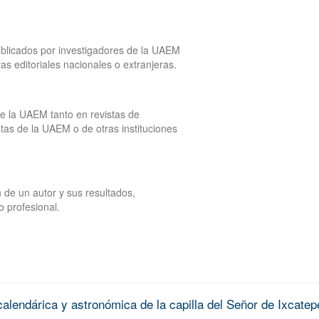
publicados por investigadores de la UAEM
tras editoriales nacionales o extranjeras.
de la UAEM tanto en revistas de
tas de la UAEM o de otras instituciones
 de un autor y sus resultados,
o profesional.
alendárica y astronómica de la capilla del Señor de Ixcatep