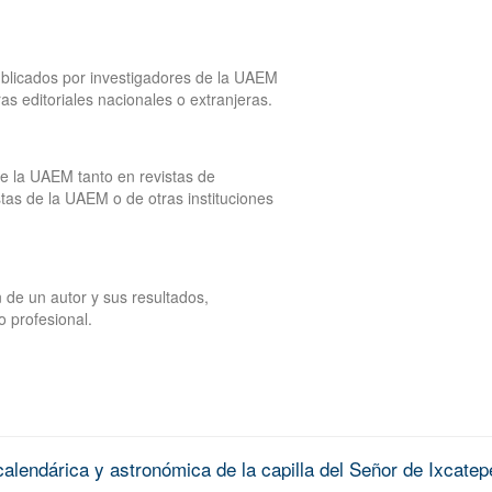
publicados por investigadores de la UAEM
tras editoriales nacionales o extranjeras.
de la UAEM tanto en revistas de
tas de la UAEM o de otras instituciones
 de un autor y sus resultados,
o profesional.
alendárica y astronómica de la capilla del Señor de Ixcatep