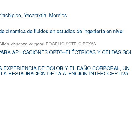
chichipico, Yecapixtla, Morelos
e dinámica de fluidos en estudios de ingeniería en nivel
Silvia Mendoza Vergara
;
ROGELIO SOTELO BOYAS
PARA APLICACIONES OPTO–ELÉCTRICAS Y CELDAS SO
A EXPERIENCIA DE DOLOR Y EL DAÑO CORPORAL, UN
 LA RESTAURACIÓN DE LA ATENCIÓN INTEROCEPTIVA