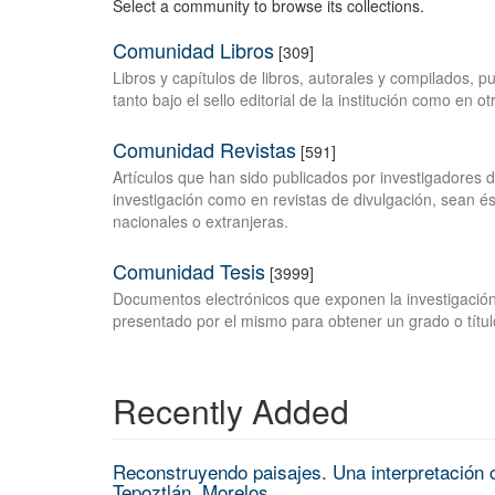
Select a community to browse its collections.
Comunidad Libros
[309]
Libros y capítulos de libros, autorales y compilados, 
tanto bajo el sello editorial de la institución como en o
Comunidad Revistas
[591]
Artículos que han sido publicados por investigadores 
investigación como en revistas de divulgación, sean és
nacionales o extranjeras.
Comunidad Tesis
[3999]
Documentos electrónicos que exponen la investigación
presentado por el mismo para obtener un grado o títul
Recently Added
Reconstruyendo paisajes. Una interpretación c
Tepoztlán, Morelos