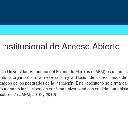
 Institucional de Acceso Abierto
 de la Universidad Autónoma del Estado de Morelos (UAEM) es un archivo
, la organización, la preservación y la difusión de los resultados del
esados de los posgrados de la institución. Este repositorio se enmarca 
pio mandato institucional de ser “una universidad con sentido humanista
 saberes” (UAEM, 2010 y 2012).