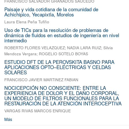
FRANCISCO SALVADOR GRANADOS SAUCEDO
Paisaje y vida cotidiana de la comunidad de
Achichipico, Yecapixtla, Morelos
Laura Elena Peña Tufiño
Uso de TICs para la resolución de problemas de
dinámica de fluidos en estudios de ingeniería en nivel
intermedio
ROBERTO FLORES VELAZQUEZ
;
NADIA LARA RUIZ
;
Silvia
Mendoza Vergara
;
ROGELIO SOTELO BOYAS
ESTUDIO DFT DE LA PEROVSKITA BASNO PARA
APLICACIONES OPTO–ELÉCTRICAS Y CELDAS
SOLARES
FRANCISCO JAVIER MARTINEZ FABIAN
NOCICEPCIÓN NO CONSCIENTE: ENTRE LA
EXPERIENCIA DE DOLOR Y EL DAÑO CORPORAL,
UN MODELO DE FILTROS FUNCIONALES PARA LA
RESTAURACIÓN DE LA ATENCIÓN INTEROCEPTIVA
VARGAS RIVAS MARCOS ENRIQUE
Más