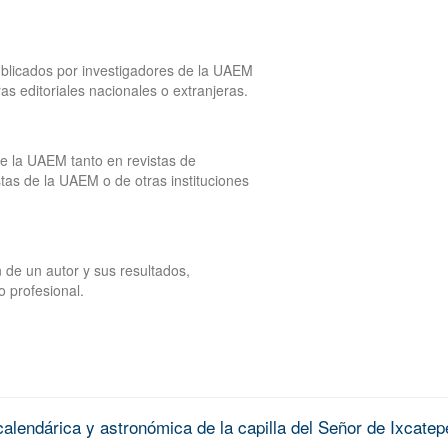
publicados por investigadores de la UAEM
tras editoriales nacionales o extranjeras.
de la UAEM tanto en revistas de
tas de la UAEM o de otras instituciones
 de un autor y sus resultados,
o profesional.
alendárica y astronómica de la capilla del Señor de Ixcatep