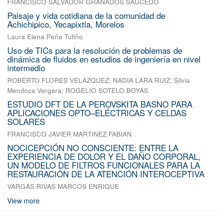
FRANCISCO SALVADOR GRANADOS SAUCEDO
Paisaje y vida cotidiana de la comunidad de
Achichipico, Yecapixtla, Morelos
Laura Elena Peña Tufiño
Uso de TICs para la resolución de problemas de
dinámica de fluidos en estudios de ingeniería en nivel
intermedio
ROBERTO FLORES VELAZQUEZ
;
NADIA LARA RUIZ
;
Silvia
Mendoza Vergara
;
ROGELIO SOTELO BOYAS
ESTUDIO DFT DE LA PEROVSKITA BASNO PARA
APLICACIONES OPTO–ELÉCTRICAS Y CELDAS
SOLARES
FRANCISCO JAVIER MARTINEZ FABIAN
NOCICEPCIÓN NO CONSCIENTE: ENTRE LA
EXPERIENCIA DE DOLOR Y EL DAÑO CORPORAL,
UN MODELO DE FILTROS FUNCIONALES PARA LA
RESTAURACIÓN DE LA ATENCIÓN INTEROCEPTIVA
VARGAS RIVAS MARCOS ENRIQUE
View more