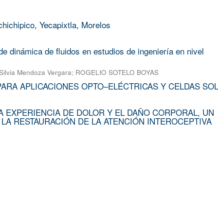
chichipico, Yecapixtla, Morelos
e dinámica de fluidos en estudios de ingeniería en nivel
Silvia Mendoza Vergara
;
ROGELIO SOTELO BOYAS
PARA APLICACIONES OPTO–ELÉCTRICAS Y CELDAS SO
A EXPERIENCIA DE DOLOR Y EL DAÑO CORPORAL, UN
 LA RESTAURACIÓN DE LA ATENCIÓN INTEROCEPTIVA