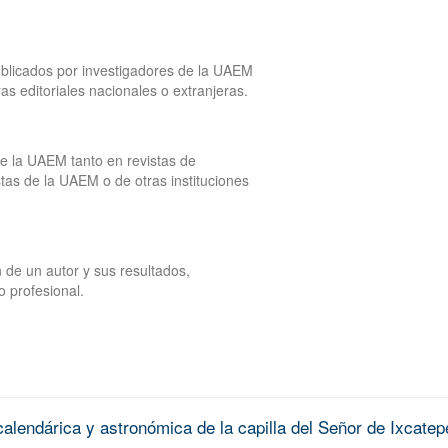
publicados por investigadores de la UAEM
tras editoriales nacionales o extranjeras.
de la UAEM tanto en revistas de
tas de la UAEM o de otras instituciones
 de un autor y sus resultados,
o profesional.
alendárica y astronómica de la capilla del Señor de Ixcatep