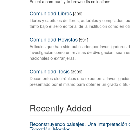
Select a community to browse its collections.
Comunidad Libros
[309]
Libros y capítulos de libros, autorales y compilados, 
tanto bajo el sello editorial de la institución como en o
Comunidad Revistas
[591]
Artículos que han sido publicados por investigadores 
investigación como en revistas de divulgación, sean és
nacionales o extranjeras.
Comunidad Tesis
[3999]
Documentos electrónicos que exponen la investigación
presentado por el mismo para obtener un grado o títul
Recently Added
Reconstruyendo paisajes. Una interpretación c
Tepoztlán, Morelos