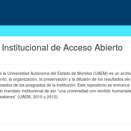
 Institucional de Acceso Abierto
 de la Universidad Autónoma del Estado de Morelos (UAEM) es un archivo
, la organización, la preservación y la difusión de los resultados del
esados de los posgrados de la institución. Este repositorio se enmarca 
pio mandato institucional de ser “una universidad con sentido humanista
 saberes” (UAEM, 2010 y 2012).