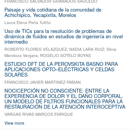
FRANCISCO SALVADOR GRANADOS SAUCEDO
Paisaje y vida cotidiana de la comunidad de
Achichipico, Yecapixtla, Morelos
Laura Elena Peña Tufiño
Uso de TICs para la resolución de problemas de
dinámica de fluidos en estudios de ingeniería en nivel
intermedio
ROBERTO FLORES VELAZQUEZ
;
NADIA LARA RUIZ
;
Silvia
Mendoza Vergara
;
ROGELIO SOTELO BOYAS
ESTUDIO DFT DE LA PEROVSKITA BASNO PARA
APLICACIONES OPTO–ELÉCTRICAS Y CELDAS
SOLARES
FRANCISCO JAVIER MARTINEZ FABIAN
NOCICEPCIÓN NO CONSCIENTE: ENTRE LA
EXPERIENCIA DE DOLOR Y EL DAÑO CORPORAL,
UN MODELO DE FILTROS FUNCIONALES PARA LA
RESTAURACIÓN DE LA ATENCIÓN INTEROCEPTIVA
VARGAS RIVAS MARCOS ENRIQUE
View more