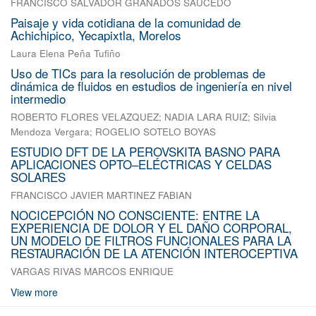
FRANCISCO SALVADOR GRANADOS SAUCEDO
Paisaje y vida cotidiana de la comunidad de
Achichipico, Yecapixtla, Morelos
Laura Elena Peña Tufiño
Uso de TICs para la resolución de problemas de
dinámica de fluidos en estudios de ingeniería en nivel
intermedio
ROBERTO FLORES VELAZQUEZ
;
NADIA LARA RUIZ
;
Silvia
Mendoza Vergara
;
ROGELIO SOTELO BOYAS
ESTUDIO DFT DE LA PEROVSKITA BASNO PARA
APLICACIONES OPTO–ELÉCTRICAS Y CELDAS
SOLARES
FRANCISCO JAVIER MARTINEZ FABIAN
NOCICEPCIÓN NO CONSCIENTE: ENTRE LA
EXPERIENCIA DE DOLOR Y EL DAÑO CORPORAL,
UN MODELO DE FILTROS FUNCIONALES PARA LA
RESTAURACIÓN DE LA ATENCIÓN INTEROCEPTIVA
VARGAS RIVAS MARCOS ENRIQUE
View more