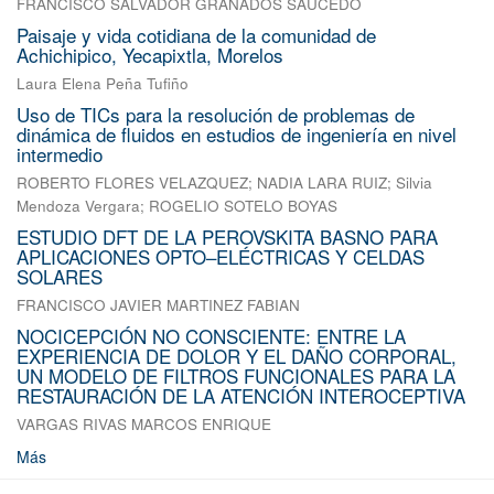
FRANCISCO SALVADOR GRANADOS SAUCEDO
Paisaje y vida cotidiana de la comunidad de
Achichipico, Yecapixtla, Morelos
Laura Elena Peña Tufiño
Uso de TICs para la resolución de problemas de
dinámica de fluidos en estudios de ingeniería en nivel
intermedio
ROBERTO FLORES VELAZQUEZ
;
NADIA LARA RUIZ
;
Silvia
Mendoza Vergara
;
ROGELIO SOTELO BOYAS
ESTUDIO DFT DE LA PEROVSKITA BASNO PARA
APLICACIONES OPTO–ELÉCTRICAS Y CELDAS
SOLARES
FRANCISCO JAVIER MARTINEZ FABIAN
NOCICEPCIÓN NO CONSCIENTE: ENTRE LA
EXPERIENCIA DE DOLOR Y EL DAÑO CORPORAL,
UN MODELO DE FILTROS FUNCIONALES PARA LA
RESTAURACIÓN DE LA ATENCIÓN INTEROCEPTIVA
VARGAS RIVAS MARCOS ENRIQUE
Más