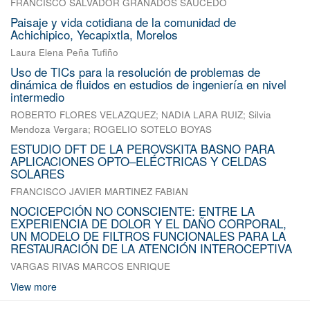
FRANCISCO SALVADOR GRANADOS SAUCEDO
Paisaje y vida cotidiana de la comunidad de
Achichipico, Yecapixtla, Morelos
Laura Elena Peña Tufiño
Uso de TICs para la resolución de problemas de
dinámica de fluidos en estudios de ingeniería en nivel
intermedio
ROBERTO FLORES VELAZQUEZ
;
NADIA LARA RUIZ
;
Silvia
Mendoza Vergara
;
ROGELIO SOTELO BOYAS
ESTUDIO DFT DE LA PEROVSKITA BASNO PARA
APLICACIONES OPTO–ELÉCTRICAS Y CELDAS
SOLARES
FRANCISCO JAVIER MARTINEZ FABIAN
NOCICEPCIÓN NO CONSCIENTE: ENTRE LA
EXPERIENCIA DE DOLOR Y EL DAÑO CORPORAL,
UN MODELO DE FILTROS FUNCIONALES PARA LA
RESTAURACIÓN DE LA ATENCIÓN INTEROCEPTIVA
VARGAS RIVAS MARCOS ENRIQUE
View more