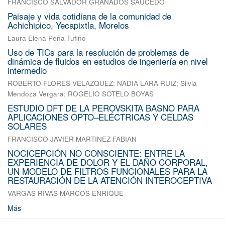
FRANCISCO SALVADOR GRANADOS SAUCEDO
Paisaje y vida cotidiana de la comunidad de
Achichipico, Yecapixtla, Morelos
Laura Elena Peña Tufiño
Uso de TICs para la resolución de problemas de
dinámica de fluidos en estudios de ingeniería en nivel
intermedio
ROBERTO FLORES VELAZQUEZ
;
NADIA LARA RUIZ
;
Silvia
Mendoza Vergara
;
ROGELIO SOTELO BOYAS
ESTUDIO DFT DE LA PEROVSKITA BASNO PARA
APLICACIONES OPTO–ELÉCTRICAS Y CELDAS
SOLARES
FRANCISCO JAVIER MARTINEZ FABIAN
NOCICEPCIÓN NO CONSCIENTE: ENTRE LA
EXPERIENCIA DE DOLOR Y EL DAÑO CORPORAL,
UN MODELO DE FILTROS FUNCIONALES PARA LA
RESTAURACIÓN DE LA ATENCIÓN INTEROCEPTIVA
VARGAS RIVAS MARCOS ENRIQUE
Más