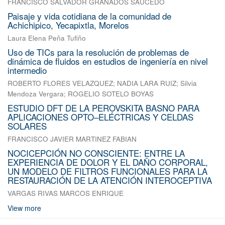
FRANCISCO SALVADOR GRANADOS SAUCEDO
Paisaje y vida cotidiana de la comunidad de
Achichipico, Yecapixtla, Morelos
Laura Elena Peña Tufiño
Uso de TICs para la resolución de problemas de
dinámica de fluidos en estudios de ingeniería en nivel
intermedio
ROBERTO FLORES VELAZQUEZ
;
NADIA LARA RUIZ
;
Silvia
Mendoza Vergara
;
ROGELIO SOTELO BOYAS
ESTUDIO DFT DE LA PEROVSKITA BASNO PARA
APLICACIONES OPTO–ELÉCTRICAS Y CELDAS
SOLARES
FRANCISCO JAVIER MARTINEZ FABIAN
NOCICEPCIÓN NO CONSCIENTE: ENTRE LA
EXPERIENCIA DE DOLOR Y EL DAÑO CORPORAL,
UN MODELO DE FILTROS FUNCIONALES PARA LA
RESTAURACIÓN DE LA ATENCIÓN INTEROCEPTIVA
VARGAS RIVAS MARCOS ENRIQUE
View more