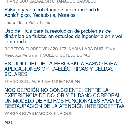
FRANCISCO SALVADOR GRANADOS SAUCEDO
Paisaje y vida cotidiana de la comunidad de
Achichipico, Yecapixtla, Morelos
Laura Elena Peña Tufiño
Uso de TICs para la resolución de problemas de
dinámica de fluidos en estudios de ingeniería en nivel
intermedio
ROBERTO FLORES VELAZQUEZ
;
NADIA LARA RUIZ
;
Silvia
Mendoza Vergara
;
ROGELIO SOTELO BOYAS
ESTUDIO DFT DE LA PEROVSKITA BASNO PARA
APLICACIONES OPTO–ELÉCTRICAS Y CELDAS
SOLARES
FRANCISCO JAVIER MARTINEZ FABIAN
NOCICEPCIÓN NO CONSCIENTE: ENTRE LA
EXPERIENCIA DE DOLOR Y EL DAÑO CORPORAL,
UN MODELO DE FILTROS FUNCIONALES PARA LA
RESTAURACIÓN DE LA ATENCIÓN INTEROCEPTIVA
VARGAS RIVAS MARCOS ENRIQUE
Más