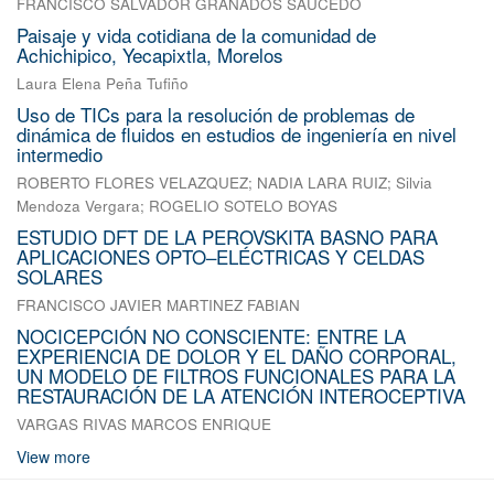
FRANCISCO SALVADOR GRANADOS SAUCEDO
Paisaje y vida cotidiana de la comunidad de
Achichipico, Yecapixtla, Morelos
Laura Elena Peña Tufiño
Uso de TICs para la resolución de problemas de
dinámica de fluidos en estudios de ingeniería en nivel
intermedio
ROBERTO FLORES VELAZQUEZ
;
NADIA LARA RUIZ
;
Silvia
Mendoza Vergara
;
ROGELIO SOTELO BOYAS
ESTUDIO DFT DE LA PEROVSKITA BASNO PARA
APLICACIONES OPTO–ELÉCTRICAS Y CELDAS
SOLARES
FRANCISCO JAVIER MARTINEZ FABIAN
NOCICEPCIÓN NO CONSCIENTE: ENTRE LA
EXPERIENCIA DE DOLOR Y EL DAÑO CORPORAL,
UN MODELO DE FILTROS FUNCIONALES PARA LA
RESTAURACIÓN DE LA ATENCIÓN INTEROCEPTIVA
VARGAS RIVAS MARCOS ENRIQUE
View more