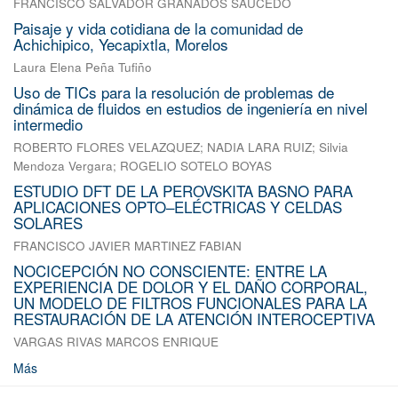
FRANCISCO SALVADOR GRANADOS SAUCEDO
Paisaje y vida cotidiana de la comunidad de
Achichipico, Yecapixtla, Morelos
Laura Elena Peña Tufiño
Uso de TICs para la resolución de problemas de
dinámica de fluidos en estudios de ingeniería en nivel
intermedio
ROBERTO FLORES VELAZQUEZ
;
NADIA LARA RUIZ
;
Silvia
Mendoza Vergara
;
ROGELIO SOTELO BOYAS
ESTUDIO DFT DE LA PEROVSKITA BASNO PARA
APLICACIONES OPTO–ELÉCTRICAS Y CELDAS
SOLARES
FRANCISCO JAVIER MARTINEZ FABIAN
NOCICEPCIÓN NO CONSCIENTE: ENTRE LA
EXPERIENCIA DE DOLOR Y EL DAÑO CORPORAL,
UN MODELO DE FILTROS FUNCIONALES PARA LA
RESTAURACIÓN DE LA ATENCIÓN INTEROCEPTIVA
VARGAS RIVAS MARCOS ENRIQUE
Más