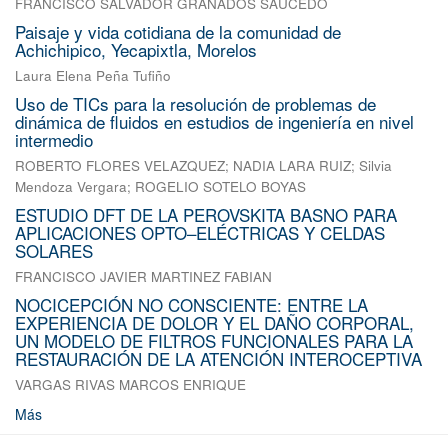
FRANCISCO SALVADOR GRANADOS SAUCEDO
Paisaje y vida cotidiana de la comunidad de
Achichipico, Yecapixtla, Morelos
Laura Elena Peña Tufiño
Uso de TICs para la resolución de problemas de
dinámica de fluidos en estudios de ingeniería en nivel
intermedio
ROBERTO FLORES VELAZQUEZ
;
NADIA LARA RUIZ
;
Silvia
Mendoza Vergara
;
ROGELIO SOTELO BOYAS
ESTUDIO DFT DE LA PEROVSKITA BASNO PARA
APLICACIONES OPTO–ELÉCTRICAS Y CELDAS
SOLARES
FRANCISCO JAVIER MARTINEZ FABIAN
NOCICEPCIÓN NO CONSCIENTE: ENTRE LA
EXPERIENCIA DE DOLOR Y EL DAÑO CORPORAL,
UN MODELO DE FILTROS FUNCIONALES PARA LA
RESTAURACIÓN DE LA ATENCIÓN INTEROCEPTIVA
VARGAS RIVAS MARCOS ENRIQUE
Más