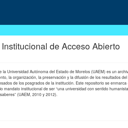
 Institucional de Acceso Abierto
 de la Universidad Autónoma del Estado de Morelos (UAEM) es un archivo
, la organización, la preservación y la difusión de los resultados del
esados de los posgrados de la institución. Este repositorio se enmarca 
pio mandato institucional de ser “una universidad con sentido humanista
 saberes” (UAEM, 2010 y 2012).