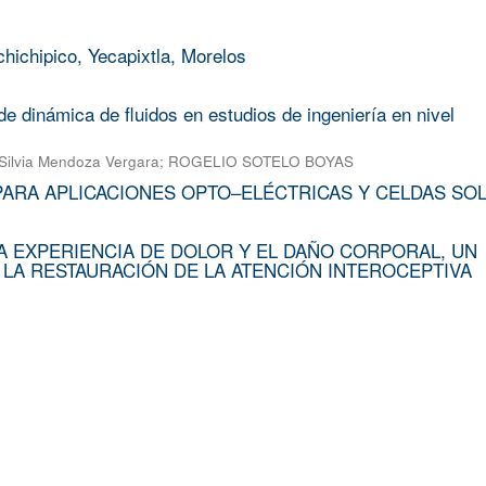
chichipico, Yecapixtla, Morelos
e dinámica de fluidos en estudios de ingeniería en nivel
Silvia Mendoza Vergara
;
ROGELIO SOTELO BOYAS
PARA APLICACIONES OPTO–ELÉCTRICAS Y CELDAS SO
A EXPERIENCIA DE DOLOR Y EL DAÑO CORPORAL, UN
 LA RESTAURACIÓN DE LA ATENCIÓN INTEROCEPTIVA