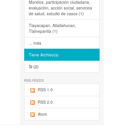
Morelos, participación ciudadana,
evaluación, acción social, servicios
de salud, estudio de casos (1)
Tlayacapan, Atlatlahucan,
Tlalnepantla (1)
... más
Tiene Archivo(s)
Si (2)
RSS FEEDS
RSS 1.0
RSS 2.0
Atom