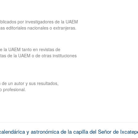
publicados por investigadores de la UAEM
tras editoriales nacionales o extranjeras.
de la UAEM tanto en revistas de
tas de la UAEM o de otras instituciones
 de un autor y sus resultados,
o profesional.
alendárica y astronómica de la capilla del Señor de Ixcatep