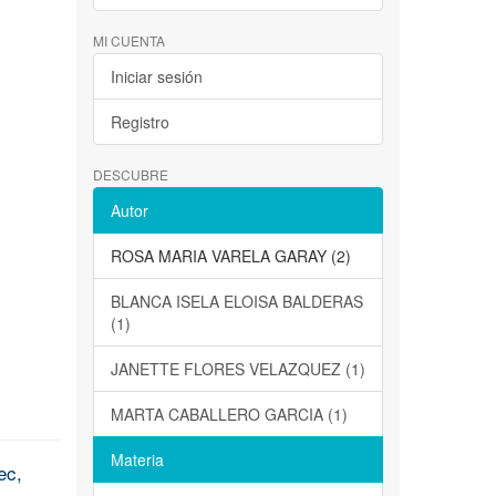
MI CUENTA
Iniciar sesión
Registro
DESCUBRE
Autor
ROSA MARIA VARELA GARAY (2)
BLANCA ISELA ELOISA BALDERAS
(1)
JANETTE FLORES VELAZQUEZ (1)
MARTA CABALLERO GARCIA (1)
Materia
ec,