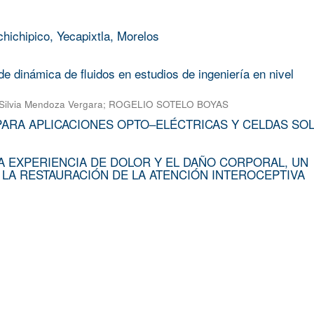
chichipico, Yecapixtla, Morelos
e dinámica de fluidos en estudios de ingeniería en nivel
Silvia Mendoza Vergara
;
ROGELIO SOTELO BOYAS
PARA APLICACIONES OPTO–ELÉCTRICAS Y CELDAS SO
A EXPERIENCIA DE DOLOR Y EL DAÑO CORPORAL, UN
 LA RESTAURACIÓN DE LA ATENCIÓN INTEROCEPTIVA