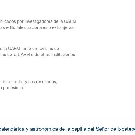
publicados por investigadores de la UAEM
tras editoriales nacionales o extranjeras.
de la UAEM tanto en revistas de
tas de la UAEM o de otras instituciones
 de un autor y sus resultados,
o profesional.
alendárica y astronómica de la capilla del Señor de Ixcatep