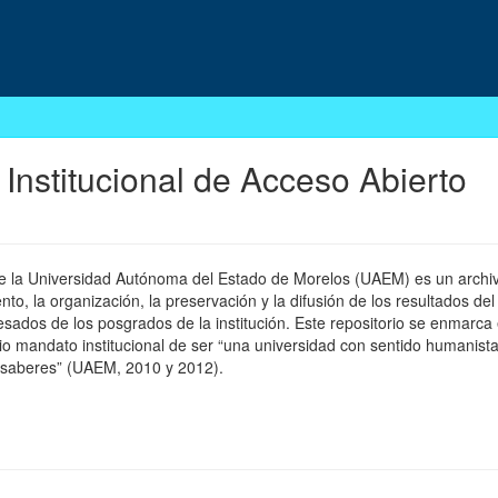
 Institucional de Acceso Abierto
 de la Universidad Autónoma del Estado de Morelos (UAEM) es un archivo
, la organización, la preservación y la difusión de los resultados del
esados de los posgrados de la institución. Este repositorio se enmarca 
pio mandato institucional de ser “una universidad con sentido humanista
 saberes” (UAEM, 2010 y 2012).