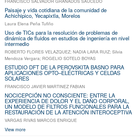
FRANCISCO SALVADOR GRANADOS SAUCEDO
Paisaje y vida cotidiana de la comunidad de
Achichipico, Yecapixtla, Morelos
Laura Elena Peña Tufiño
Uso de TICs para la resolución de problemas de
dinámica de fluidos en estudios de ingeniería en nivel
intermedio
ROBERTO FLORES VELAZQUEZ
;
NADIA LARA RUIZ
;
Silvia
Mendoza Vergara
;
ROGELIO SOTELO BOYAS
ESTUDIO DFT DE LA PEROVSKITA BASNO PARA
APLICACIONES OPTO–ELÉCTRICAS Y CELDAS
SOLARES
FRANCISCO JAVIER MARTINEZ FABIAN
NOCICEPCIÓN NO CONSCIENTE: ENTRE LA
EXPERIENCIA DE DOLOR Y EL DAÑO CORPORAL,
UN MODELO DE FILTROS FUNCIONALES PARA LA
RESTAURACIÓN DE LA ATENCIÓN INTEROCEPTIVA
VARGAS RIVAS MARCOS ENRIQUE
View more