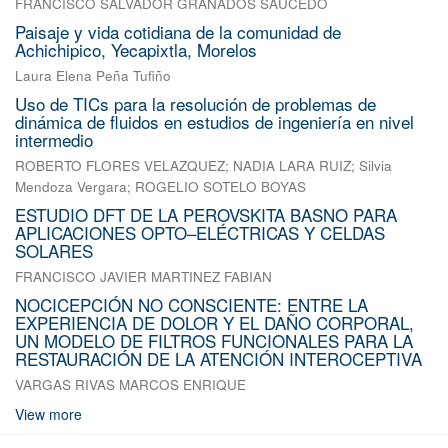
FRANCISCO SALVADOR GRANADOS SAUCEDO
Paisaje y vida cotidiana de la comunidad de
Achichipico, Yecapixtla, Morelos
Laura Elena Peña Tufiño
Uso de TICs para la resolución de problemas de
dinámica de fluidos en estudios de ingeniería en nivel
intermedio
ROBERTO FLORES VELAZQUEZ
;
NADIA LARA RUIZ
;
Silvia
Mendoza Vergara
;
ROGELIO SOTELO BOYAS
ESTUDIO DFT DE LA PEROVSKITA BASNO PARA
APLICACIONES OPTO–ELÉCTRICAS Y CELDAS
SOLARES
FRANCISCO JAVIER MARTINEZ FABIAN
NOCICEPCIÓN NO CONSCIENTE: ENTRE LA
EXPERIENCIA DE DOLOR Y EL DAÑO CORPORAL,
UN MODELO DE FILTROS FUNCIONALES PARA LA
RESTAURACIÓN DE LA ATENCIÓN INTEROCEPTIVA
VARGAS RIVAS MARCOS ENRIQUE
View more