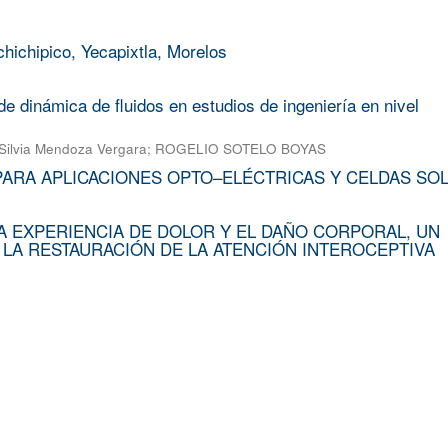
chichipico, Yecapixtla, Morelos
e dinámica de fluidos en estudios de ingeniería en nivel
Silvia Mendoza Vergara
;
ROGELIO SOTELO BOYAS
PARA APLICACIONES OPTO–ELÉCTRICAS Y CELDAS SO
A EXPERIENCIA DE DOLOR Y EL DAÑO CORPORAL, UN
 LA RESTAURACIÓN DE LA ATENCIÓN INTEROCEPTIVA