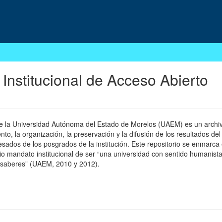
 Institucional de Acceso Abierto
 de la Universidad Autónoma del Estado de Morelos (UAEM) es un archivo
, la organización, la preservación y la difusión de los resultados del
esados de los posgrados de la institución. Este repositorio se enmarca 
pio mandato institucional de ser “una universidad con sentido humanista
 saberes” (UAEM, 2010 y 2012).