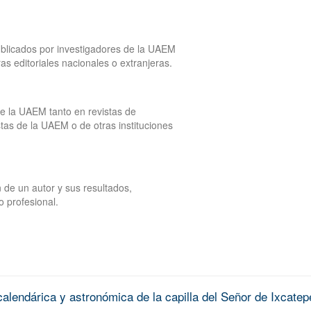
publicados por investigadores de la UAEM
tras editoriales nacionales o extranjeras.
de la UAEM tanto en revistas de
tas de la UAEM o de otras instituciones
 de un autor y sus resultados,
o profesional.
alendárica y astronómica de la capilla del Señor de Ixcatep