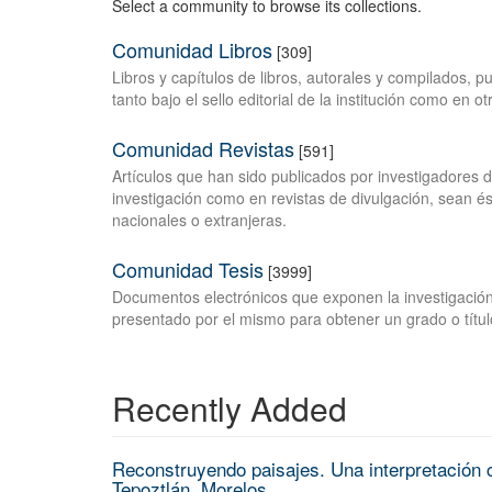
Select a community to browse its collections.
Comunidad Libros
[309]
Libros y capítulos de libros, autorales y compilados, 
tanto bajo el sello editorial de la institución como en o
Comunidad Revistas
[591]
Artículos que han sido publicados por investigadores 
investigación como en revistas de divulgación, sean és
nacionales o extranjeras.
Comunidad Tesis
[3999]
Documentos electrónicos que exponen la investigación
presentado por el mismo para obtener un grado o títul
Recently Added
Reconstruyendo paisajes. Una interpretación c
Tepoztlán, Morelos