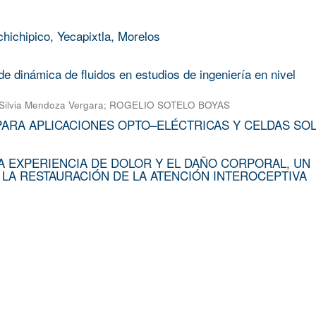
chichipico, Yecapixtla, Morelos
e dinámica de fluidos en estudios de ingeniería en nivel
Silvia Mendoza Vergara
;
ROGELIO SOTELO BOYAS
PARA APLICACIONES OPTO–ELÉCTRICAS Y CELDAS SO
A EXPERIENCIA DE DOLOR Y EL DAÑO CORPORAL, UN
 LA RESTAURACIÓN DE LA ATENCIÓN INTEROCEPTIVA