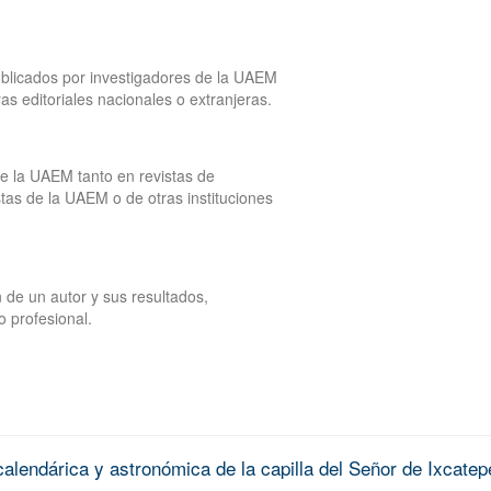
publicados por investigadores de la UAEM
tras editoriales nacionales o extranjeras.
de la UAEM tanto en revistas de
tas de la UAEM o de otras instituciones
 de un autor y sus resultados,
o profesional.
alendárica y astronómica de la capilla del Señor de Ixcatep