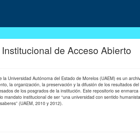
 Institucional de Acceso Abierto
 de la Universidad Autónoma del Estado de Morelos (UAEM) es un archivo
, la organización, la preservación y la difusión de los resultados del
esados de los posgrados de la institución. Este repositorio se enmarca 
pio mandato institucional de ser “una universidad con sentido humanista
 saberes” (UAEM, 2010 y 2012).