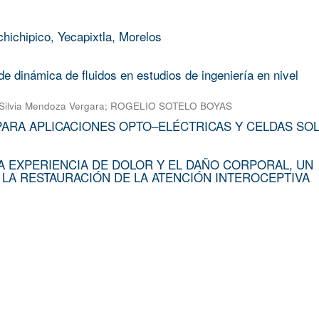
chichipico, Yecapixtla, Morelos
e dinámica de fluidos en estudios de ingeniería en nivel
Silvia Mendoza Vergara
;
ROGELIO SOTELO BOYAS
PARA APLICACIONES OPTO–ELÉCTRICAS Y CELDAS SO
A EXPERIENCIA DE DOLOR Y EL DAÑO CORPORAL, UN
 LA RESTAURACIÓN DE LA ATENCIÓN INTEROCEPTIVA