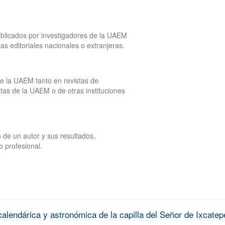
publicados por investigadores de la UAEM
tras editoriales nacionales o extranjeras.
de la UAEM tanto en revistas de
tas de la UAEM o de otras instituciones
 de un autor y sus resultados,
o profesional.
alendárica y astronómica de la capilla del Señor de Ixcatep