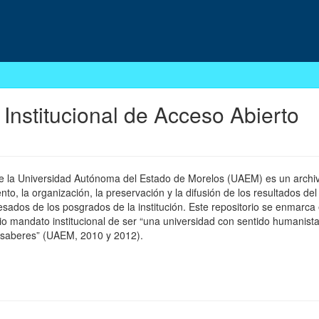
 Institucional de Acceso Abierto
 de la Universidad Autónoma del Estado de Morelos (UAEM) es un archivo
, la organización, la preservación y la difusión de los resultados del
esados de los posgrados de la institución. Este repositorio se enmarca 
pio mandato institucional de ser “una universidad con sentido humanista
 saberes” (UAEM, 2010 y 2012).