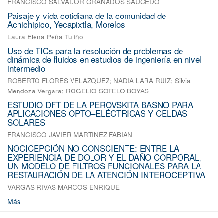
FRANCISCO SALVADOR GRANADOS SAUCEDO
Paisaje y vida cotidiana de la comunidad de
Achichipico, Yecapixtla, Morelos
Laura Elena Peña Tufiño
Uso de TICs para la resolución de problemas de
dinámica de fluidos en estudios de ingeniería en nivel
intermedio
ROBERTO FLORES VELAZQUEZ
;
NADIA LARA RUIZ
;
Silvia
Mendoza Vergara
;
ROGELIO SOTELO BOYAS
ESTUDIO DFT DE LA PEROVSKITA BASNO PARA
APLICACIONES OPTO–ELÉCTRICAS Y CELDAS
SOLARES
FRANCISCO JAVIER MARTINEZ FABIAN
NOCICEPCIÓN NO CONSCIENTE: ENTRE LA
EXPERIENCIA DE DOLOR Y EL DAÑO CORPORAL,
UN MODELO DE FILTROS FUNCIONALES PARA LA
RESTAURACIÓN DE LA ATENCIÓN INTEROCEPTIVA
VARGAS RIVAS MARCOS ENRIQUE
Más