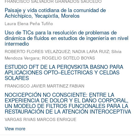
FRANCISCO SALVADOR GRANADOS SAUCEDO
Paisaje y vida cotidiana de la comunidad de
Achichipico, Yecapixtla, Morelos
Laura Elena Peña Tufiño
Uso de TICs para la resolución de problemas de
dinámica de fluidos en estudios de ingeniería en nivel
intermedio
ROBERTO FLORES VELAZQUEZ
;
NADIA LARA RUIZ
;
Silvia
Mendoza Vergara
;
ROGELIO SOTELO BOYAS
ESTUDIO DFT DE LA PEROVSKITA BASNO PARA
APLICACIONES OPTO–ELÉCTRICAS Y CELDAS
SOLARES
FRANCISCO JAVIER MARTINEZ FABIAN
NOCICEPCIÓN NO CONSCIENTE: ENTRE LA
EXPERIENCIA DE DOLOR Y EL DAÑO CORPORAL,
UN MODELO DE FILTROS FUNCIONALES PARA LA
RESTAURACIÓN DE LA ATENCIÓN INTEROCEPTIVA
VARGAS RIVAS MARCOS ENRIQUE
View more